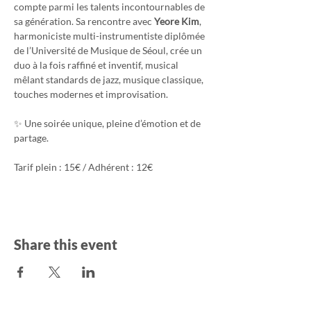
compte parmi les talents incontournables de 
sa génération. Sa rencontre avec 
Yeore Kim
, 
harmoniciste multi-instrumentiste diplômée 
de l’Université de Musique de Séoul, crée un 
duo à la fois raffiné et inventif, musical 
mêlant standards de jazz, musique classique, 
touches modernes et improvisation.
✨ Une soirée unique, pleine d’émotion et de 
partage.
Tarif plein : 15€ / Adhérent : 12€
Share this event