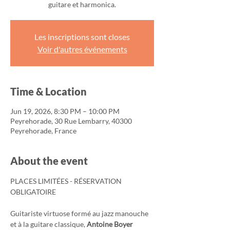
guitare et harmonica.
Les inscriptions sont closes
Voir d'autres événements
Time & Location
Jun 19, 2026, 8:30 PM – 10:00 PM
Peyrehorade, 30 Rue Lembarry, 40300
Peyrehorade, France
About the event
PLACES LIMITÉES - RÉSERVATION 
OBLIGATOIRE
Guitariste virtuose formé au jazz manouche 
et à la guitare classique, 
Antoine Boyer