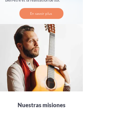
bien-être et la réalisation de soi.
En savoir plus
Nuestras misiones