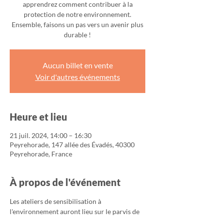
apprendrez comment contribuer à la
protection de notre environnement.
Ensemble, faisons un pas vers un avenir plus
durable !
Aucun billet en vente
Voir d'autres événements
Heure et lieu
21 juil. 2024, 14:00 – 16:30
Peyrehorade, 147 allée des Évadés, 40300
Peyrehorade, France
À propos de l'événement
Les ateliers de sensibilisation à 
l'environnement auront lieu sur le parvis de 