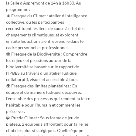
la Salle d'Aspremont de 14h à 16h30. Au 
programme :
🌵 Fresque du Climat : atelier d’intelligence 
collective, où les participant·es 
reconstituent les liens de cause à effet des 
changements climatiques, et explorent 
ensuite les actions à entreprendre dans le 
cadre personnel et professionnel.
🐝 Fresque de la Biodiversité : Comprendre 
les enjeux et pressions autour de la 
biodiversité se basant sur le rapport de 
l'IPBES au travers d'un atelier ludique, 
collaboratif, visuel et accessible à tous.
🌍 Fresque des limites planétaires : En 
équipe et de manière ludique, découvrez 
l'ensemble des processus qui rendent la terre 
habitable pour l'humain et comment les 
préserver.
🧩 Puzzle Climat : Sous forme de jeu de 
plateau, 2 équipes s'affrontent pour faire les 
choix les plus stratégiques. Quelle équipe 