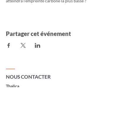
atteindra l'empreinte carbone la plus basse ?
Partager cet événement
NOUS CONTACTER
Thalica
30 rue Lembarry
40300 Peyrehorade
France
association.thalica@gmail.com
TROUVEZ NOUS SUR LES