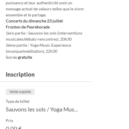
puissance et leur authenticité sont un 
message actuel de valeurs telles que le vivre-
ensemble et le partage.
Concerts du dimanche 23 juillet
Fronton de Peyrehorade
1ère partie : Sauvons les sols (interventions 
musicales/débats-rencontres), 20h30
2ème partie : Yoga Music Experience 
(musique/méditation), 22h30
Soirée 
gratuite
Inscription
Vente expirée
Type de billet
Sauvons les sols / Yoga Mus...
Prix
0,00 €