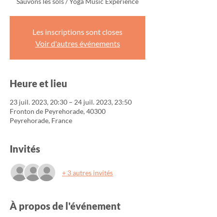
Sauvons les sols / Yoga Music Experience
Les inscriptions sont closes
Voir d'autres événements
Heure et lieu
23 juil. 2023, 20:30 – 24 juil. 2023, 23:50
Fronton de Peyrehorade, 40300
Peyrehorade, France
Invités
+ 3 autres invités
À propos de l'événement