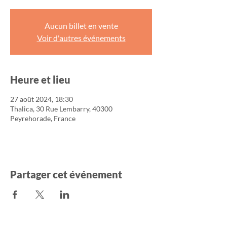
Aucun billet en vente
Voir d'autres événements
Heure et lieu
27 août 2024, 18:30
Thalica, 30 Rue Lembarry, 40300
Peyrehorade, France
Partager cet événement