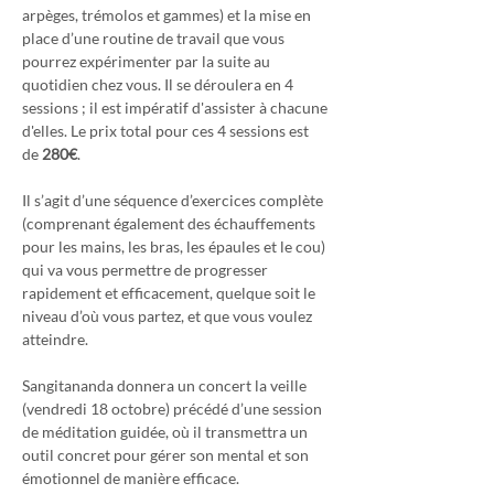
arpèges, trémolos et gammes) et la mise en 
place d’une routine de travail que vous 
pourrez expérimenter par la suite au 
quotidien chez vous. Il se déroulera en 4 
sessions ; il est impératif d'assister à chacune 
d'elles. Le prix total pour ces 4 sessions est 
de 
280€
.
Il s’agit d’une séquence d’exercices complète 
(comprenant également des échauffements 
pour les mains, les bras, les épaules et le cou) 
qui va vous permettre de progresser 
rapidement et efficacement, quelque soit le 
niveau d’où vous partez, et que vous voulez 
atteindre.
Sangitananda donnera un concert la veille 
(vendredi 18 octobre) précédé d’une session 
de méditation guidée, où il transmettra un 
outil concret pour gérer son mental et son 
émotionnel de manière efficace.