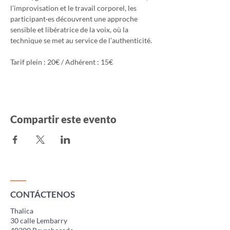
l’improvisation et le travail corporel, les 
participant·es découvrent une approche 
sensible et libératrice de la voix, où la 
technique se met au service de l’authenticité.
Tarif plein : 20€ / Adhérent : 15€
Compartir este evento
CONTÁCTENOS
Thalica
30 calle Lembarry