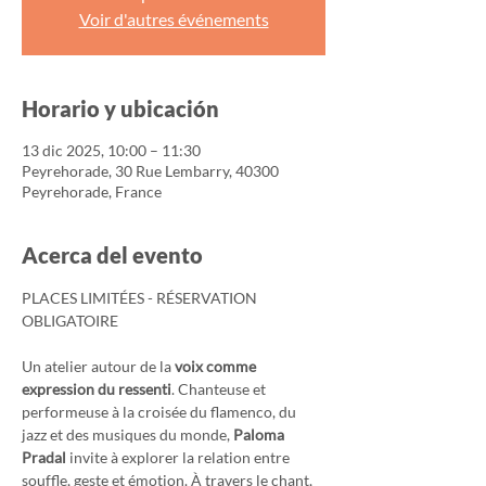
Voir d'autres événements
Horario y ubicación
13 dic 2025, 10:00 – 11:30
Peyrehorade, 30 Rue Lembarry, 40300
Peyrehorade, France
Acerca del evento
PLACES LIMITÉES - RÉSERVATION 
OBLIGATOIRE
Un atelier autour de la 
voix comme 
expression du ressenti
. Chanteuse et 
performeuse à la croisée du flamenco, du 
jazz et des musiques du monde, 
Paloma 
Pradal
 invite à explorer la relation entre 
souffle, geste et émotion. À travers le chant, 