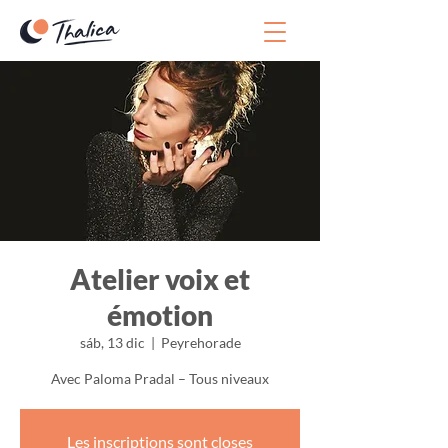
Atelier voix et
émotion
sáb, 13 dic
  |  
Peyrehorade
Avec Paloma Pradal – Tous niveaux
Les inscriptions sont closes