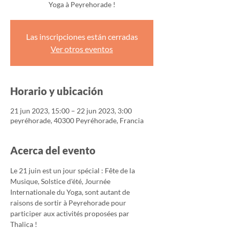
Yoga à Peyrehorade !
Las inscripciones están cerradas
Ver otros eventos
Horario y ubicación
21 jun 2023, 15:00 – 22 jun 2023, 3:00
peyréhorade, 40300 Peyréhorade, Francia
Acerca del evento
Le 21 juin est un jour spécial : Fête de la 
Musique, Solstice d'été, Journée 
Internationale du Yoga, sont autant de 
raisons de sortir à Peyrehorade pour 
participer aux activités proposées par 
Thalica !