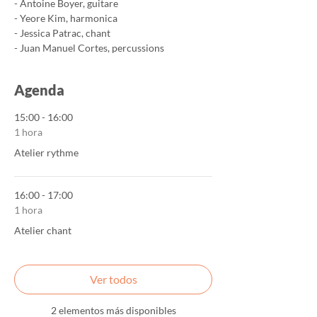
- Antoine Boyer, guitare
- Yeore Kim, harmonica
- Jessica Patrac, chant
- Juan Manuel Cortes, percussions
Agenda
15:00 - 16:00
1 hora
Atelier rythme
16:00 - 17:00
1 hora
Atelier chant
Ver todos
2 elementos más disponibles