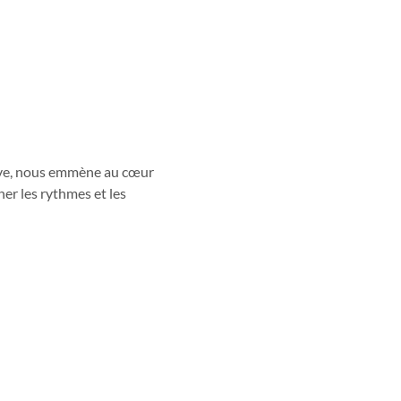
sive, nous emmène au cœur 
er les rythmes et les 