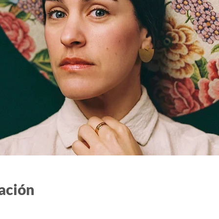
ación