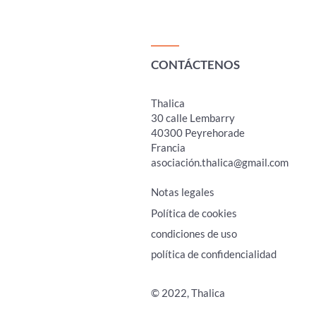
CONTÁCTENOS
Thalica
30 calle Lembarry
40300 Peyrehorade
Francia
asociació
n.thalica@gmail.com
Notas legales
Política de cookies
condiciones de uso
política de confidencialidad
© 2022, Thalica