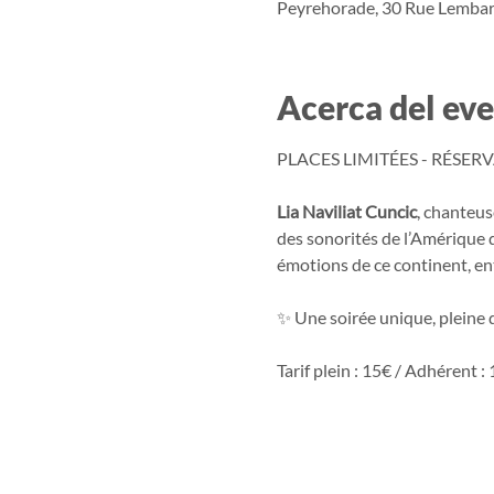
Peyrehorade, 30 Rue Lembar
Acerca del ev
PLACES LIMITÉES - RÉSER
Lia Naviliat Cuncic
, chanteus
des sonorités de l’Amérique du
émotions de ce continent, ent
✨ Une soirée unique, pleine 
Tarif plein : 15€ / Adhérent :