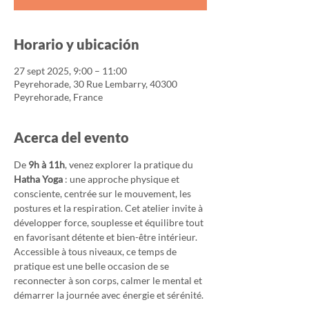
Horario y ubicación
27 sept 2025, 9:00 – 11:00
Peyrehorade, 30 Rue Lembarry, 40300
Peyrehorade, France
Acerca del evento
De 
9h à 11h
, venez explorer la pratique du 
Hatha Yoga
 : une approche physique et 
consciente, centrée sur le mouvement, les 
postures et la respiration. Cet atelier invite à 
développer force, souplesse et équilibre tout 
en favorisant détente et bien-être intérieur.
Accessible à tous niveaux, ce temps de 
pratique est une belle occasion de se 
reconnecter à son corps, calmer le mental et 
démarrer la journée avec énergie et sérénité.