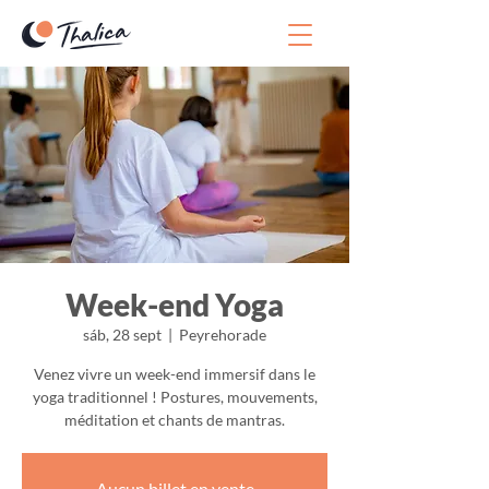
Week-end Yoga
sáb, 28 sept
  |  
Peyrehorade
Venez vivre un week-end immersif dans le
yoga traditionnel ! Postures, mouvements,
méditation et chants de mantras.
Aucun billet en vente