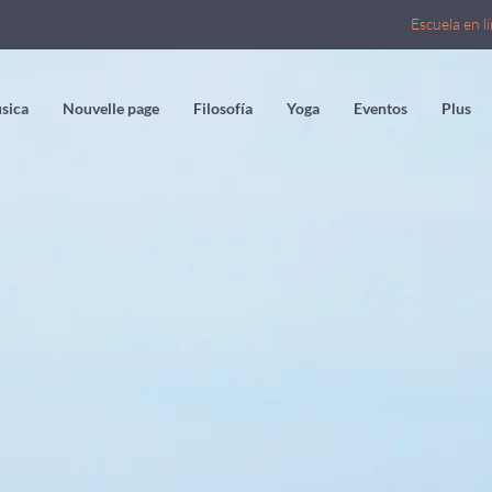
Escuela en l
sica
Nouvelle page
Filosofía
Yoga
Eventos
Plus