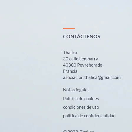
CONTÁCTENOS
Thalica
30 calle Lembarry
40300 Peyrehorade
Francia
asociació
n.thalica@gmail.com
Notas legales
Política de cookies
condiciones de uso
política de confidencialidad
© 2022, Thalica