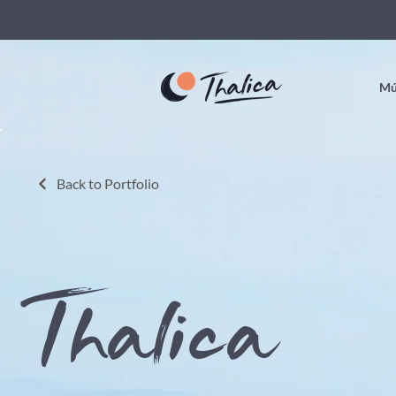
Mú
Back to Portfolio
Thalica